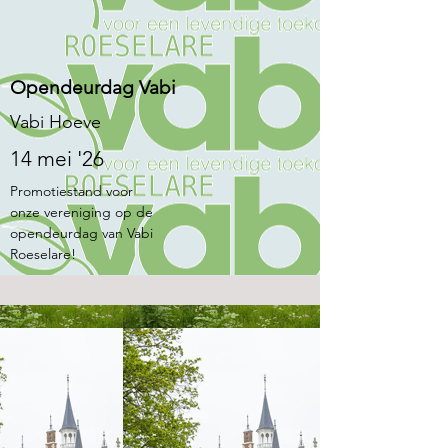
Opendeurdag Vabi
Vabi Hoeve
14 mei '26
Promotiestand voor
onze vereniging op de
opendeurdag van Vabi
Roeselare!